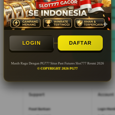
Minimal Depos
Minimal With
LOGIN
DAFTAR
Masih Ragu Dengan PG77? Situs Past Futures Slot777 Resmi 2026
© COPYRIGHT 2026 PG77
Support
Account
Pusat Bantuan
Login Mem