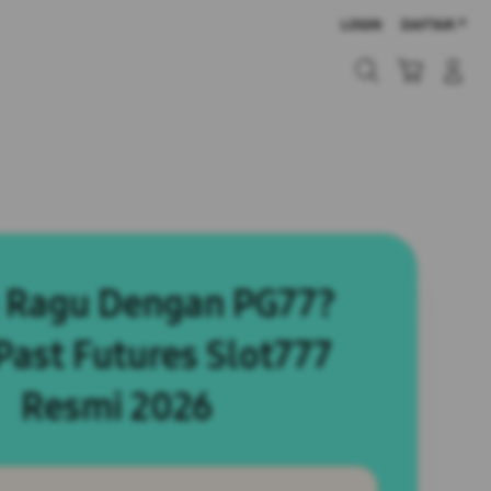
LOGIN
DAFTAR
Cari
Troli
Login/Sign-Up
Cari
 Ragu Dengan PG77?
 Past Futures Slot777
Resmi 2026