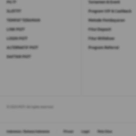
PG 77
Turnamen & Event
SLOT777
Program VIP & Cashback
TEMPAT TERAMAN
Metode Pembayaran
LINK PG77
Fitur Deposit
LOGIN PG77
Fitur Withdraw
ALTERNATIF PG77
Program Referral
DAFTAR PG77
© 2025 PG77. All rights reserved.
Privasi
Legal
Peta Situs
Indonesia / Bahasa Indonesia